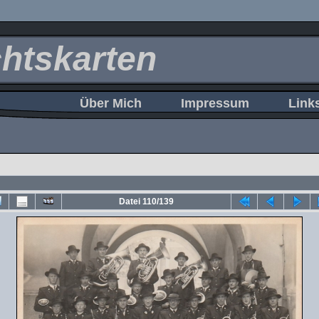
htskarten
Über Mich
Impressum
Link
Datei 110/139