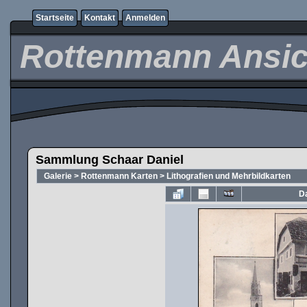
Startseite
Kontakt
Anmelden
Rottenmann Ansic
Sammlung Schaar Daniel
Galerie
>
Rottenmann Karten
>
Lithografien und Mehrbildkarten
Da