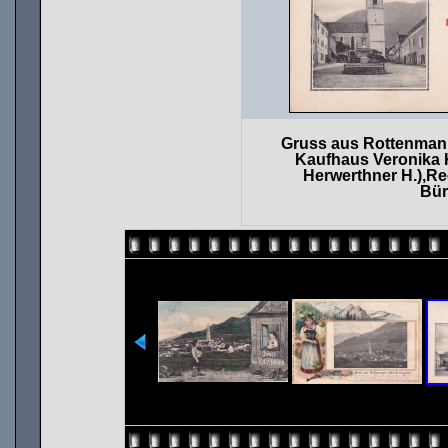
Gruss aus Rottenmann
Kaufhaus Veronika 
Herwerthner H.),Re
Bür