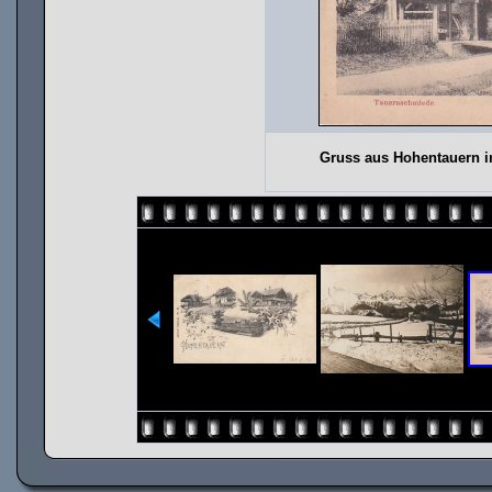
Gruss aus Hohentauern i