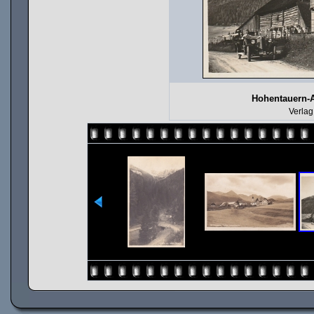
Hohentauern-A
Verlag