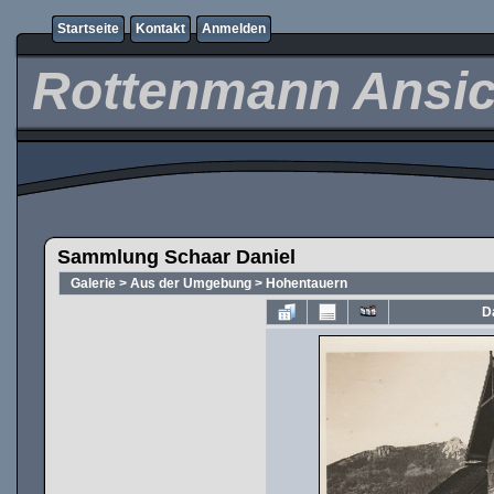
Startseite
Kontakt
Anmelden
Rottenmann Ansic
Sammlung Schaar Daniel
Galerie
>
Aus der Umgebung
>
Hohentauern
D