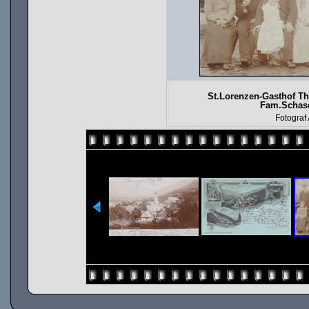
St.Lorenzen-Gasthof T
Fam.Schasc
Fotograf