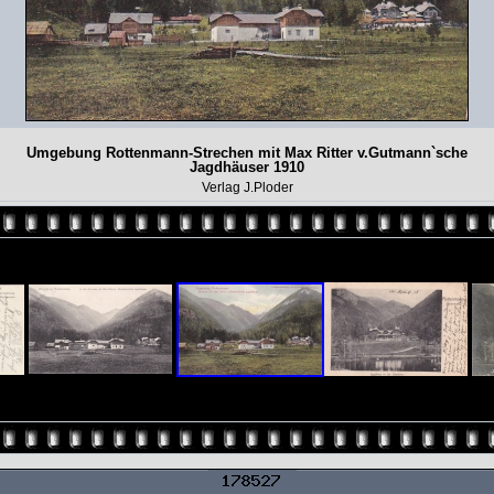
Umgebung Rottenmann-Strechen mit Max Ritter v.Gutmann`sche
Jagdhäuser 1910
Verlag J.Ploder