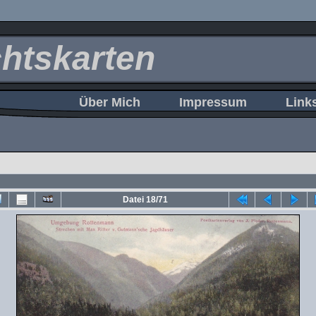
htskarten
Über Mich
Impressum
Link
Datei 18/71