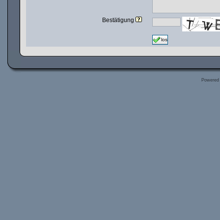
Bestätigung
los
Powered